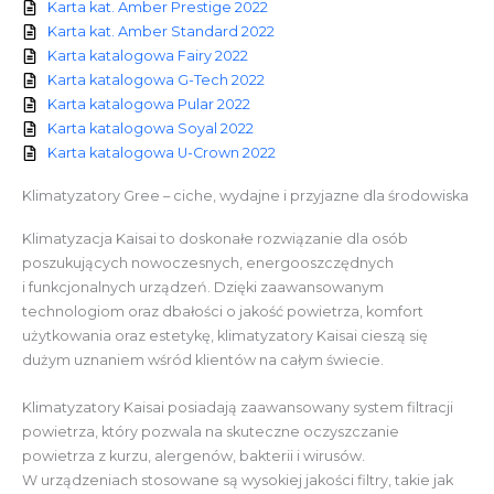
Karta kat. Amber Prestige 2022
Karta kat. Amber Standard 2022
Karta katalogowa Fairy 2022
Karta katalogowa G-Tech 2022
Karta katalogowa Pular 2022
Karta katalogowa Soyal 2022
Karta katalogowa U-Crown 2022
Klimatyzatory Gree – ciche, wydajne i przyjazne dla środowiska
Klimatyzacja Kaisai to doskonałe rozwiązanie dla osób
poszukujących nowoczesnych, energooszczędnych
i funkcjonalnych urządzeń. Dzięki zaawansowanym
technologiom oraz dbałości o jakość powietrza, komfort
użytkowania oraz estetykę, klimatyzatory Kaisai cieszą się
dużym uznaniem wśród klientów na całym świecie.
Klimatyzatory Kaisai posiadają zaawansowany system filtracji
powietrza, który pozwala na skuteczne oczyszczanie
powietrza z kurzu, alergenów, bakterii i wirusów.
W urządzeniach stosowane są wysokiej jakości filtry, takie jak