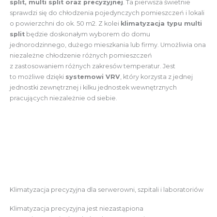
split, multi split oraz precyzyjnej
. Ta pierwsza świetnie
sprawdzi się do chłodzenia pojedynczych pomieszczeń i lokali
o powierzchni do ok. 50 m2. Z kolei
klimatyzacja typu multi
split
będzie doskonałym wyborem do domu
jednorodzinnego, dużego mieszkania lub firmy. Umożliwia ona
niezależne chłodzenie różnych pomieszczeń
z zastosowaniem różnych zakresów temperatur. Jest
to możliwe dzięki
systemowi VRV
, który korzysta z jednej
jednostki zewnętrznej i kilku jednostek wewnętrznych
pracujących niezależnie od siebie.
Klimatyzacja precyzyjna dla serwerowni, szpitali i laboratoriów
Klimatyzacja precyzyjna jest niezastąpiona