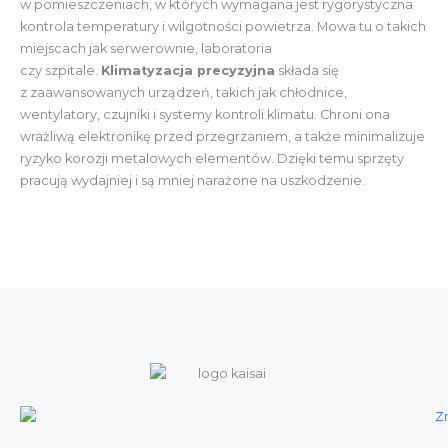
w pomieszczeniach, w których wymagana jest rygorystyczna
kontrola temperatury i wilgotności powietrza. Mowa tu o takich
miejscach jak serwerownie, laboratoria
czy szpitale.
Klimatyzacja precyzyjna
składa się
z zaawansowanych urządzeń, takich jak chłodnice,
wentylatory, czujniki i systemy kontroli klimatu. Chroni ona
wrażliwą elektronikę przed przegrzaniem, a także minimalizuje
ryzyko korozji metalowych elementów. Dzięki temu sprzęty
pracują wydajniej i są mniej narażone na uszkodzenie.