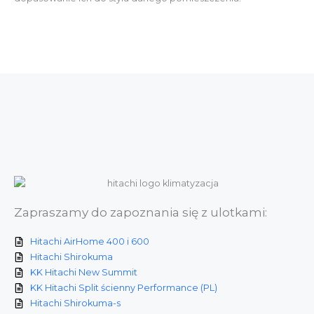
Zapraszamy do zapoznania się z ulotkami:
Hitachi AirHome 400 i 600
Hitachi Shirokuma
KK Hitachi New Summit
KK Hitachi Split ścienny Performance (PL)
Hitachi Shirokuma-s