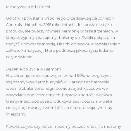
Klimatyzacja od Hitachi
Od chwili powstania wspólnego przedsięwzięcia Johnson
Controls – Hitachi w 2015 roku, Hitachi dostarcza nie tylko
produkty, ale tworzy również harmonię w przestrzeniach, w
których żyjemy, pracujemy i bawimy się. Dzięki połączeniu
tradycji z nowoczesnością, Hitachi opracowuje rozwiązania z
zakresu klimatyzacji, które podnoszą jakość życia ludzi na
całym świecie.
Dążenie do Życia w Harmonii
Hitachi zdaje sobie sprawę, że ponad 90% naszego życia
spędzamy wewnątrz budynków. Dlatego też harmonia
idealnie zbalansowanego powietrza jest kluczowa we
wszystkich pomieszczeniach. Poprawia nastrój, zwiększa
kreatywność, pobudza produktywność i pozwala w pełni
cieszyć się towarzystwem bliskich oraz otaczającymi nas
miejscami.
Powietrze jest czymś, co możemy poczuć, choć nie możemy