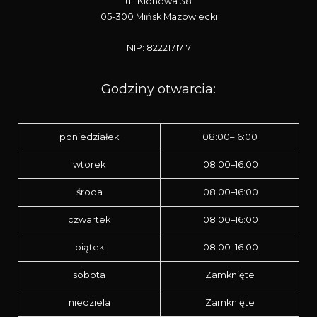
ul. Klonowa 38
05-300 Mińsk Mazowiecki
NIP: 8222171717
Godziny otwarcia:
poniedziałek
08:00–16:00
wtorek
08:00–16:00
środa
08:00–16:00
czwartek
08:00–16:00
piątek
08:00–16:00
sobota
Zamknięte
niedziela
Zamknięte