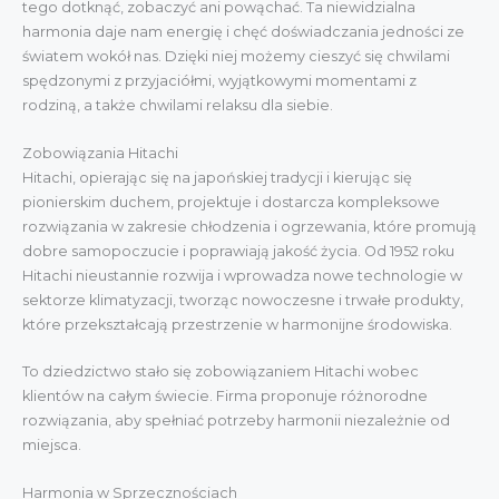
tego dotknąć, zobaczyć ani powąchać. Ta niewidzialna
harmonia daje nam energię i chęć doświadczania jedności ze
światem wokół nas. Dzięki niej możemy cieszyć się chwilami
spędzonymi z przyjaciółmi, wyjątkowymi momentami z
rodziną, a także chwilami relaksu dla siebie.
Zobowiązania Hitachi
Hitachi, opierając się na japońskiej tradycji i kierując się
pionierskim duchem, projektuje i dostarcza kompleksowe
rozwiązania w zakresie chłodzenia i ogrzewania, które promują
dobre samopoczucie i poprawiają jakość życia. Od 1952 roku
Hitachi nieustannie rozwija i wprowadza nowe technologie w
sektorze klimatyzacji, tworząc nowoczesne i trwałe produkty,
które przekształcają przestrzenie w harmonijne środowiska.
To dziedzictwo stało się zobowiązaniem Hitachi wobec
klientów na całym świecie. Firma proponuje różnorodne
rozwiązania, aby spełniać potrzeby harmonii niezależnie od
miejsca.
Harmonia w Sprzecznościach