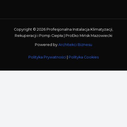
Copyright © 2026 Profesjonalna Instalacja Klimatyzacji,
Rekuperacji i Pomp Ciepła | ProEko Mińsk Mazowiecki
Powered by
Architekci Biznesu
Polityka Prywatności
|
Polityka Cookies